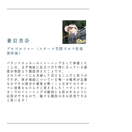
兼岩美奈
プロゴルファー（スターツ笠間ゴルフ倶楽
部所属）
バランスロッカーのトレーニングをして体感した
ことは、まず地面に足をつけた時に立っている感
覚が普段より数段冴えたことです。
どのスポーツにも共通して言えることだと思うの
ですが、体が地面についている唯一の場所が足裏
なのでその部分の感覚を磨くことは全てのスポー
ツに効果をもたらすと思えました！バランスロッ
カーでのトレーニングは競技にも活かせるように
応用ができるので、様々な競技の方も活用できる
と思います！