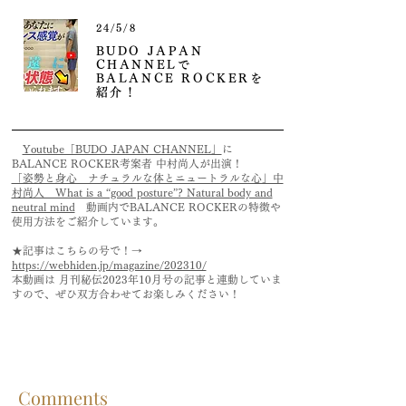
24/5/8
BUDO JAPAN
CHANNELで
BALANCE ROCKERを
紹介！
Youtube「BUDO JAPAN CHANNEL」
に
BALANCE ROCKER考案者 中村尚人が出演！
「姿勢と身心 ナチュラルな体とニュートラルな心」中
村尚人 What is a “good posture”? Natural body and
neutral mind
動画内でBALANCE ROCKERの特徴や
使用方法をご紹介しています。
★記事はこちらの号で！→
https://webhiden.jp/magazine/202310/
本動画は 月刊秘伝2023年10月号の記事と連動していま
すので、ぜひ双方合わせてお楽しみください！
Comments